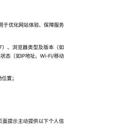
用于优化网站体验、保障服务
 17）、浏览器类型及版本（如
态（如IP地址、Wi-Fi/移动
动位置；
页面提示主动提供以下个人信