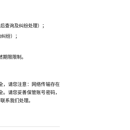
：
售后查询及纠纷处理）；
动纠纷）；
述期限限制。
全，请您注意：网络传输存在
全。请您妥善保管账号密码，
即联系我们处理。