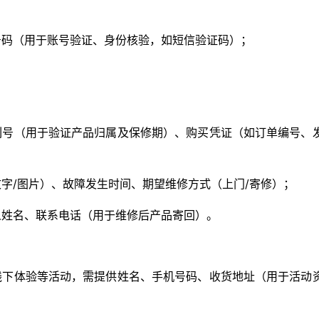
号码（用于账号验证、身份核验，如短信验证码）；
列号（用于验证产品归属及保修期）、购买凭证（如订单编号、发
字/图片）、故障发生时间、期望维修方式（上门/寄修）；
人姓名、联系电话（用于维修后产品寄回）。
线下体验等活动，需提供姓名、手机号码、收货地址（用于活动资