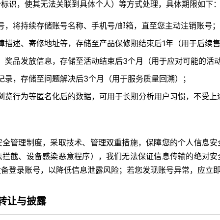
份标识，使其无法关联到具体个人）等方式处理，具体期限如下
号，将持续存储账号名称、手机号/邮箱，直至您主动注销账号；
障描述、寄修地址等，存储至产品保修期结束后1年（用于后续
、奖品发放信息，存储至活动结束后3个月（用于应对可能的活
记录，存储至问题解决后3个月（用于服务质量回溯）；
浏览行为等匿名化后的数据，可用于长期分析用户习惯，不受上
安全管理制度，采取技术、管理双重措施，保障您的个人信息安
法拦截、设备感染恶意程序），我们无法保证信息传输的绝对安
设备登录账号，以降低信息泄露风险；若您发现账号异常，应立
转让与披露