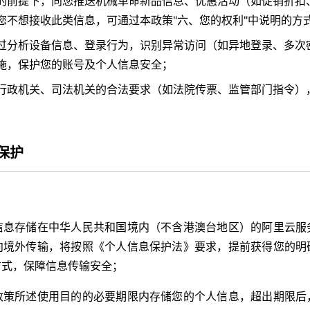
的前提下，向您推送机械革命新品信息、优惠活动（如促销折扣
您不想接收此类信息，可通过本政策"六、您的权利"中说明的方
过分析设备信息、登录行为，识别异常访问（如异地登录、多次
施，保护您的账号及个人信息安全；
行政机关、司法机关的合法要求（如法院传票、监管部门指令）
保护
信息存储在中华人民共和国境内（不含港澳台地区）的阿里云服
向境外传输，将按照《个人信息保护法》要求，提前获得您的明
方式，保障信息传输安全；
政策所述使用目的的必要期限内存储您的个人信息，超出期限后