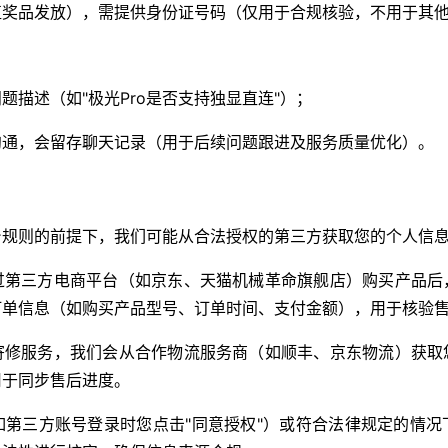
值奖品发放），需提供身份证号码（仅用于合规核验，不用于其
题描述（如"极光Pro是否支持独显直连"）；
沟通，会留存聊天记录（用于后续问题跟进及服务质量优化）。
台规则的前提下，我们可能从合法授权的第三方获取您的个人信
过第三方电商平台（如京东、天猫机械革命旗舰店）购买产品后
订单信息（如购买产品型号、订单时间、支付金额），用于核验
寄修服务，我们会从合作物流服务商（如顺丰、京东物流）获取
用于同步售后进度。
如第三方账号登录时您点击"同意授权"）或符合法律规定的情况